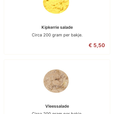
Kipkerrie salade
Circa 200 gram per bakje.
€ 5,50
Vleessalade
Circa 200 gram per bakje.