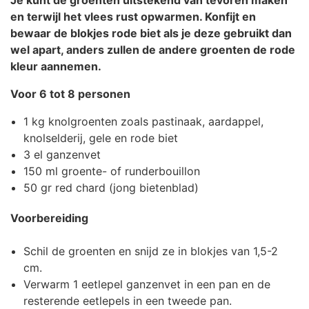
Je kunt de groenten uitstekend van tevoren maken
en terwijl het vlees rust opwarmen. Konfijt en
bewaar de blokjes rode biet als je deze gebruikt dan
wel apart, anders zullen de andere groenten de rode
kleur aannemen.
Voor 6 tot 8 personen
1 kg knolgroenten zoals pastinaak, aardappel,
knolselderij, gele en rode biet
3 el ganzenvet
150 ml groente- of runderbouillon
50 gr red chard (jong bietenblad)
Voorbereiding
Schil de groenten en snijd ze in blokjes van 1,5-2
cm.
Verwarm 1 eetlepel ganzenvet in een pan en de
resterende eetlepels in een tweede pan.