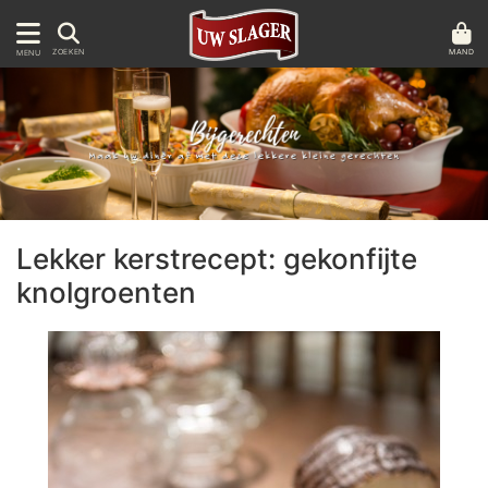
MAND
ZOEKEN
MENU
Lekker kerstrecept: gekonfijte
knolgroenten