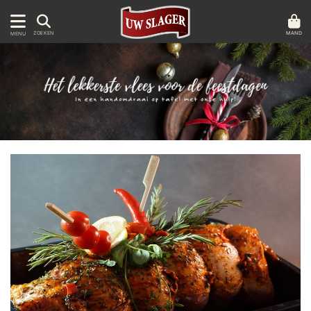
MAND
ZOEKEN
MENU