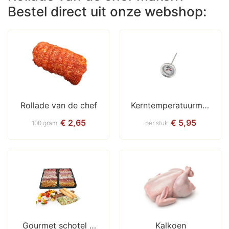
Bestel direct uit onze webshop:
Rollade van de chef
Kerntemperatuurmet
er
€ 2,65
€ 5,95
100 gram
per stuk
Gourmet schotel / 
Kalkoen