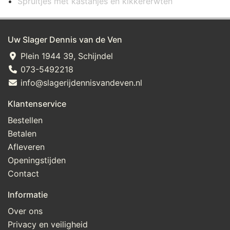
Spruitjes met kastanjes en kikkererwten
Uw Slager Dennis van de Ven
Plein 1944 39, Schijndel
073-5492218
info@slagerijdennisvandeven.nl
Klantenservice
Bestellen
Betalen
Afleveren
Openingstijden
Contact
Informatie
Over ons
Privacy en veiligheid