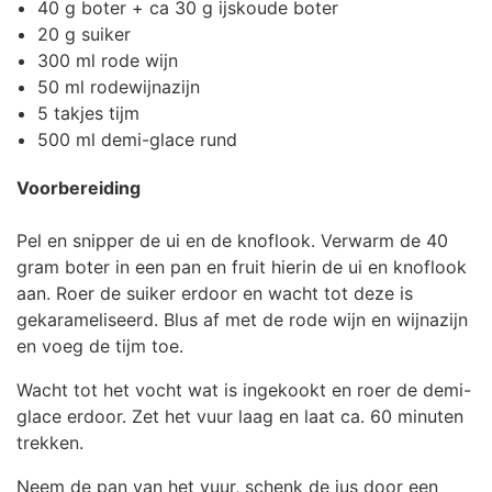
40 g boter + ca 30 g ijskoude boter
20 g suiker
300 ml rode wijn
50 ml rodewijnazijn
5 takjes tijm
500 ml demi-glace rund
Voorbereiding
Pel en snipper de ui en de knoflook. Verwarm de 40
gram boter in een pan en fruit hierin de ui en knoflook
aan. Roer de suiker erdoor en wacht tot deze is
gekarameliseerd. Blus af met de rode wijn en wijnazijn
en voeg de tijm toe.
Wacht tot het vocht wat is ingekookt en roer de demi-
glace erdoor. Zet het vuur laag en laat ca. 60 minuten
trekken.
Neem de pan van het vuur, schenk de jus door een