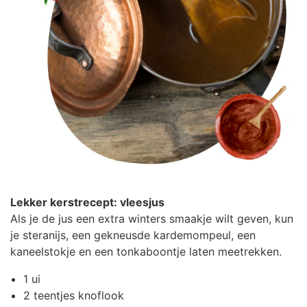
Lekker kerstrecept: vleesjus
Als je de jus een extra winters smaakje wilt geven, kun
je steranijs, een gekneusde kardemompeul, een
kaneelstokje en een tonkaboontje laten meetrekken.
1 ui
2 teentjes knoflook